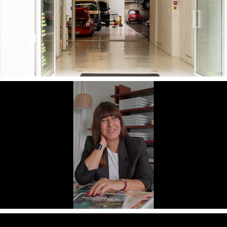
CCI Paris x REV
Isabelle Stanislas x AD