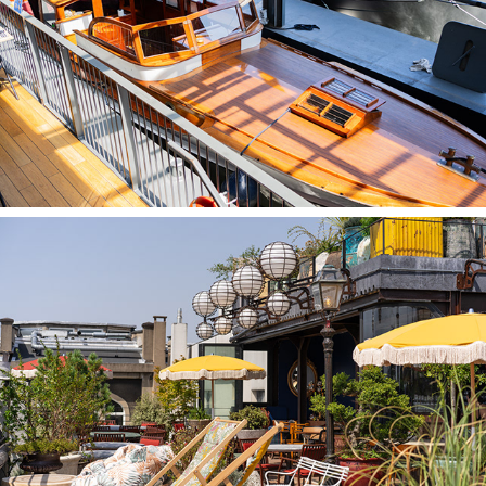
CCI Paris x Quai de la photo
CCI Paris x Le Toit de la Bellevilloise