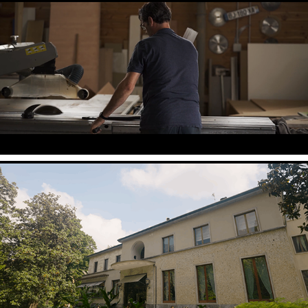
La Charolière
Milan Design Week - CDK Stone x est living