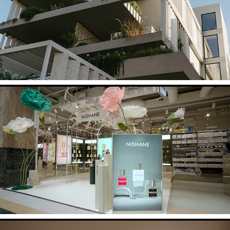
Ogarden
Nishane Pop Up Store Galerie Lafayette