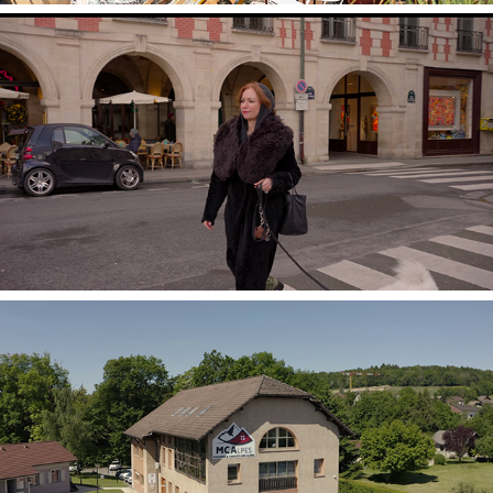
Second Pétale II
Maisons et Chalets des Alpes