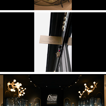
Essential Parfums - Le Marais, Paris
Second Pétale - PAD Design