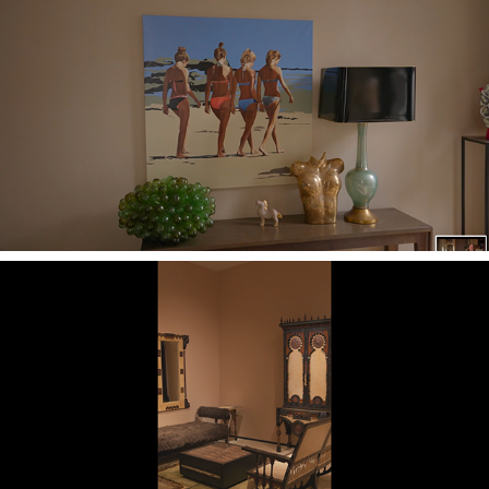
Second Pétale
Yves Salomon Editions - PAD Design